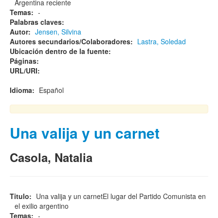
Argentina reciente
Temas:
-
Palabras claves:
Autor:
Jensen, Silvina
Autores secundarios/Colaboradores:
Lastra, Soledad
Ubicación dentro de la fuente:
Páginas:
URL/URI:
Idioma:
Español
Una valija y un carnet
Casola, Natalia
Titulo:
Una valija y un carnetEl lugar del Partido Comunista en
el exilio argentino
Temas:
-